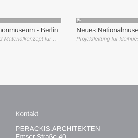
onmuseum - Berlin
Farb- und Materialkonzept für Werkgemeinschaft Pergamonmuseum
Kontakt
PERACKIS.ARCHITEKTEN
Emser Straße 40