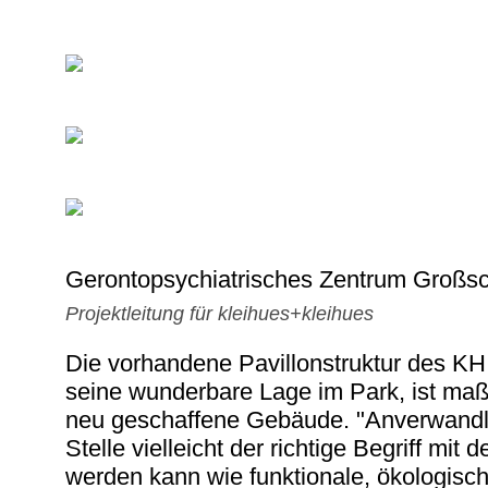
Gerontopsychiatrisches Zentrum Großsc
Projektleitung für kleihues+kleihues
Die vorhandene Pavillonstruktur des KH
seine wunderbare Lage im Park, ist ma
neu geschaffene Gebäude. "Anverwandlu
Stelle vielleicht der richtige Begriff mi
werden kann wie funktionale, ökologisc