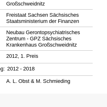
Großschweidnitz
Freistaat Sachsen Sächsisches
Staatsministerium der Finanzen
Neubau Gerontopsychiatrisches
Zentrum - GPZ Sächsisches
Krankenhaus Großschweidnitz
2012, 1. Preis
ng:
2012 - 2018
A. L. Obst & M. Schmieding