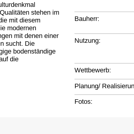
ulturdenkmal
 Qualitäten stehen im
Bauherr:
die mit diesem
 die modernen
ngen mit denen einer
Nutzung:
n sucht. Die
ügige bodenständige
auf die
Wettbewerb:
Planung/ Realisieru
Fotos: