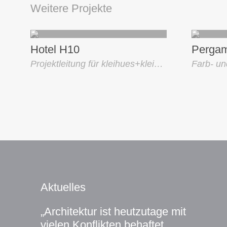
Weitere Projekte
Hotel H10
Pergam
Projektleitung für kleihues+kleihues
Aktuelles
„Architektur ist heutzutage mit
vielen Konflikten behaftet.