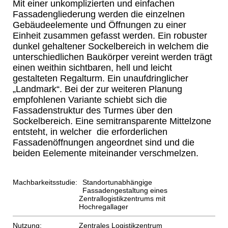
Mit einer unkomplizierten und einfachen
Fassadengliederung werden die einzelnen
Gebäudeelemente und Öffnungen zu einer
Einheit zusammen gefasst werden. Ein robuster
dunkel gehaltener Sockelbereich in welchem die
unterschiedlichen Baukörper vereint werden trägt
einen weithin sichtbaren, hell und leicht
gestalteten Regalturm. Ein unaufdringlicher
„Landmark“. Bei der zur weiteren Planung
empfohlenen Variante schiebt sich die
Fassadenstruktur des Turmes über den
Sockelbereich. Eine semitransparente Mittelzone
entsteht, in welcher die erforderlichen
Fassadenöffnungen angeordnet sind und die
beiden Eelemente miteinander verschmelzen.
Machbarkeitsstudie:
Standortunabhängige
Fassadengestaltung eines
Zentrallogistikzentrums mit
Hochregallager
Nutzung:
Zentrales Logistikzentrum