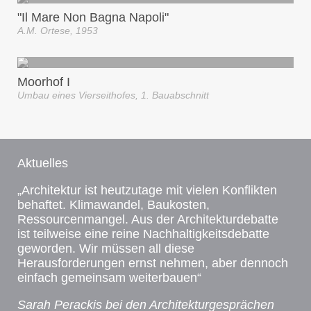
"Il Mare Non Bagna Napoli"
A.M. Ortese, 1953
Moorhof I
Umbau eines Vierseithofes, 1. Bauabschnitt
Aktuelles
„Architektur ist heutzutage mit vielen Konflikten
behaftet. Klimawandel, Baukosten,
Ressourcenmangel. Aus der Architekturdebatte
ist teilweise eine reine Nachhaltigkeitsdebatte
geworden. Wir müssen all diese
Herausforderungen ernst nehmen, aber dennoch
einfach gemeinsam weiterbauen“
Sarah Perackis bei den Architekturgesprächen